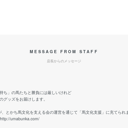
MESSAGE FROM STAFF
店長からのメッセージ
持ち」の馬たちと勝負には厳しいけれど
のグッズをお届けします。
が、とかち馬文化を支える会の運営を通じて「馬文化支援」に充てられ
http://umabunka.com/