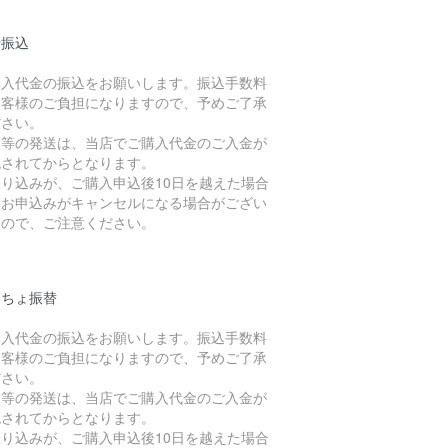
行振込
購入代金の振込をお願いします。振込手数料
お客様のご負担になりますので、予めご了承
ださい。
品等の発送は、当店でご購入代金のご入金が
認されてからとなります。
振り込みが、ご購入申込後10日を越えた場合
、お申込みがキャンセルになる場合がござい
すので、ご注意ください。
うちょ振替
購入代金の振込をお願いします。振込手数料
お客様のご負担になりますので、予めご了承
ださい。
品等の発送は、当店でご購入代金のご入金が
認されてからとなります。
振り込みが、ご購入申込後10日を越えた場合