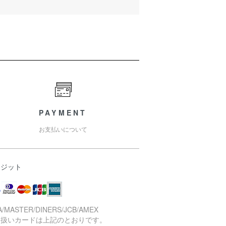
PAYMENT
お支払いについて
レジット
A/MASTER/DINERS/JCB/AMEX
り扱いカードは上記のとおりです。