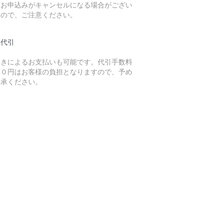
、お申込みがキャンセルになる場合がござい
すので、ご注意ください。
品代引
引きによるお支払いも可能です。代引手数料
２０円はお客様の負担となりますので、予め
了承ください。