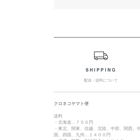
ショッピングガイド
SHIPPING
配送・送料について
クロネコヤマト便
送料
・北海道…７５０円
・東北、関東、信越、北陸、中部、関西、
国、四国、九州…１４００円