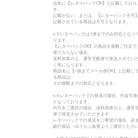
品名に【レターパックOK】と記載しており
す。
記載がない、または、【レターパック不可
記載させている商品は不可となります。
※３レターパックは1便までのみ対応となっ
ります。
【レターパックOK】の商品を複数ご注文で
便で入らない場合、
送料加算の上、通常宅配便で発送させてい
く形になります。
商品名に【○個までメール便OK】と記載し
る商品は、
その個数までの対応となります。
※４レターパックでの発送の場合、代金引換
となっております。
代引をご選択の場合、送料加算の上、通常
便で発送させていただきます。
レターパックでの発送をご希望の場合、必
銀行振込・ゆうちょ振替よりご選択くださ