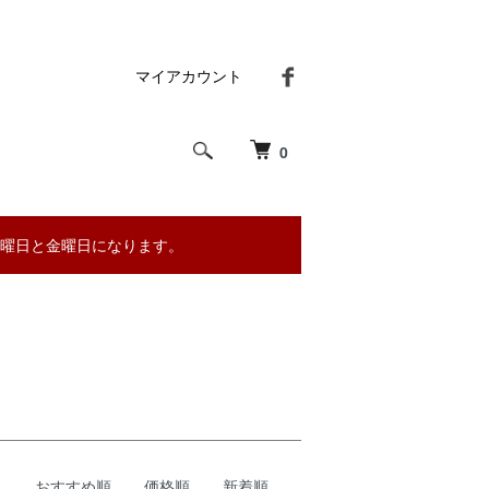
マイアカウント
0
曜日と金曜日になります。
おすすめ順
価格順
新着順