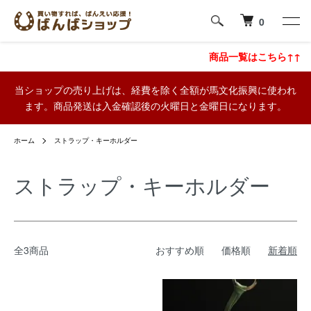
0
商品一覧はこちら↑↑
当ショップの売り上げは、経費を除く全額が馬文化振興に使われ
ます。商品発送は入金確認後の火曜日と金曜日になります。
ホーム
ストラップ・キーホルダー
ストラップ・キーホルダー
全3商品
おすすめ順
価格順
新着順