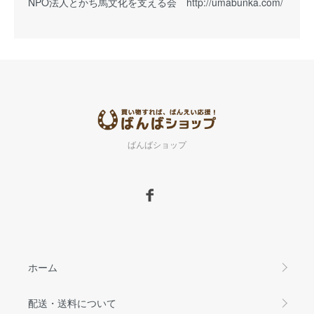
NPO法人とかち馬文化を支える会
http://umabunka.com/
ばんばショップ
ホーム
配送・送料について