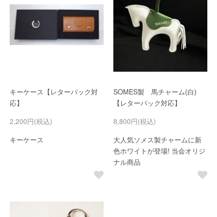
キーケース【レターパック対
SOMES製 馬チャーム(白)
応】
【レターパック対応】
2,200円(税込)
8,800円(税込)
キーケース
大人気ソメス製チャームに新
色ホワイトが登場! 当会オリジ
ナル商品