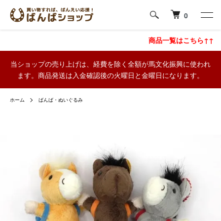
0
商品一覧はこちら↑↑
当ショップの売り上げは、経費を除く全額が馬文化振興に使われ
ます。商品発送は入金確認後の火曜日と金曜日になります。
ホーム
ばんば・ぬいぐるみ