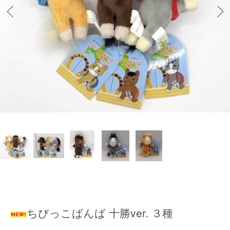
ちびっこばんば 十勝ver. ３種