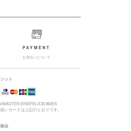
PAYMENT
お支払いについて
レジット
A/MASTER/DINERS/JCB/AMEX
り扱いカードは上記のとおりです。
行振込