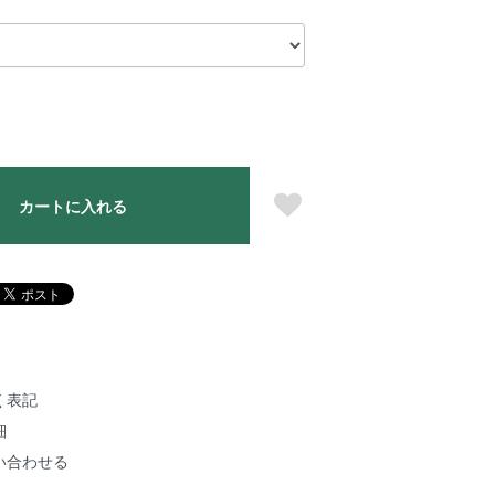
カートに入れる
く表記
細
い合わせる