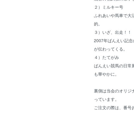
２）ミルキー号
ふれあいや馬車で大
的。
３）いざ、出走！！
2007年ばんえい記
が伝わってくる。
４）たてがみ
ばんえい競馬の日常
も華やかに。
裏側は当会のオリジ
っています。
ご注文の際は、番号