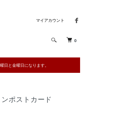
マイアカウント
0
曜日と金曜日になります。
インポストカード