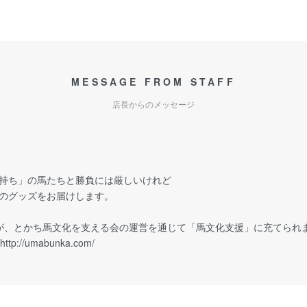
MESSAGE FROM STAFF
店長からのメッセージ
持ち」の馬たちと勝負には厳しいけれど
のグッズをお届けします。
が、とかち馬文化を支える会の運営を通じて「馬文化支援」に充てられ
http://umabunka.com/