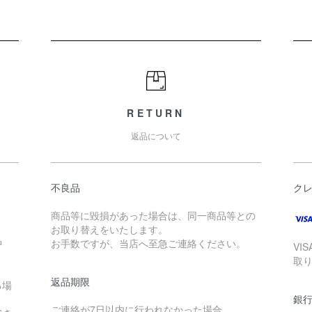
RETURN
返品について
不良品
ク
商品等に毀損があった場合は、同一商品等との
お取り替えをいたします。
中
お手数ですが、当店へ至急ご連絡ください。
VIS
取
返品期限
る場
銀
ご連絡が7日以内に行われなかった場合、