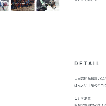
DETAIL
太田宏昭氏撮影のば
ばんえい十勝のロゴ
１）朝調教
厩舎の朝調教の様子