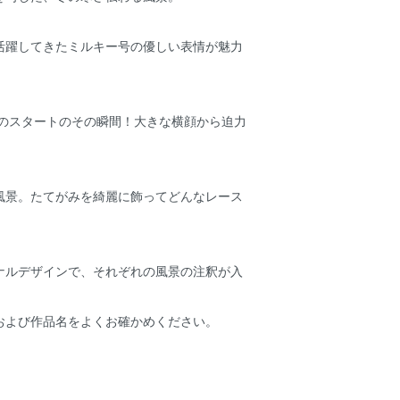
活躍してきたミルキー号の優しい表情が魅力
念のスタートのその瞬間！大きな横顔から迫力
風景。たてがみを綺麗に飾ってどんなレース
ナルデザインで、それぞれの風景の注釈が入
および作品名をよくお確かめください。