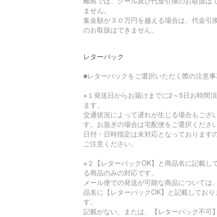
離島では、クール及び代金引換のお取扱は
ません。
集金額が３０万円を越える場合は、代金引
のお取扱はできません。
レターパック
■レターパックをご選択いただく際の注意事
※１発送日からお届けまでに2～5日お時間
ます。
交通状況によって遅れが生じる場合もござ
す。お急ぎの場合は宅配便をご選択くださ
日付・日時指定は未対応となっております
ご注意ください。
※２【レターパックOK】と商品名に記載し
る商品のみの対応です。
メール便での発送が可能な商品については
品名に【レターパックOK】と記載しており
す。
記載がない、または、【レターパック不可