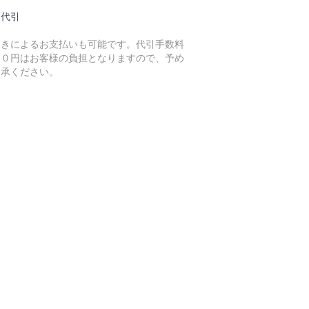
品代引
引きによるお支払いも可能です。代引手数料
２０円はお客様の負担となりますので、予め
了承ください。